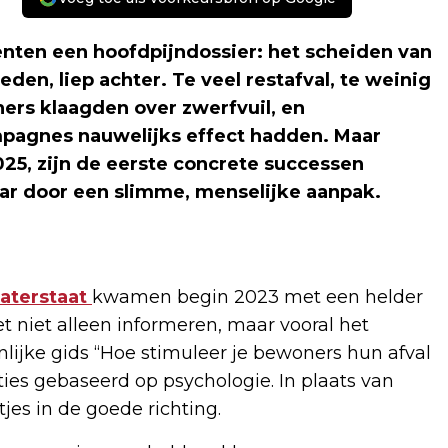
nten een hoofdpijndossier: het scheiden van
ieden, liep achter. Te veel restafval, te weinig
ers klaagden over zwerfvuil, en
pagnes nauwelijks effect hadden. Maar
25, zijn de eerste concrete successen
aar door een slimme, menselijke aanpak.
waterstaat
kwamen begin 2023 met een helder
et niet alleen informeren, maar vooral het
ijke gids “Hoe stimuleer je bewoners hun afval
ties gebaseerd op psychologie. In plaats van
es in de goede richting.