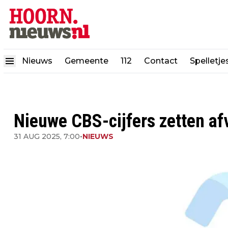
Nieuws
Gemeente
112
Contact
Spelletje
Nieuwe CBS-cijfers zetten af
31 AUG 2025, 7:00
•
NIEUWS