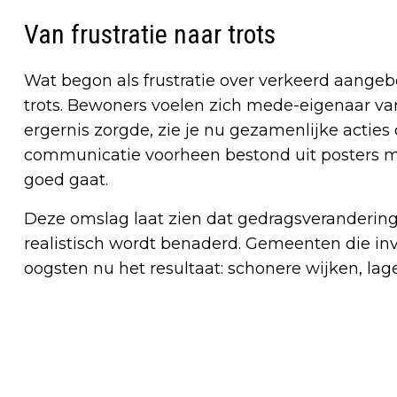
Van frustratie naar trots
Wat begon als frustratie over verkeerd aangeb
trots. Bewoners voelen zich mede-eigenaar van
ergernis zorgde, zie je nu gezamenlijke actie
communicatie voorheen bestond uit posters me
goed gaat.
Deze omslag laat zien dat gedragsverandering m
realistisch wordt benaderd. Gemeenten die in
oogsten nu het resultaat: schonere wijken, la
Vorig artikel
KABINET WIL VERLAGING ACCIJNS OP