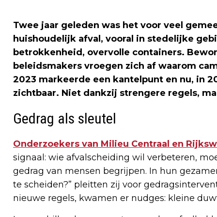
Twee jaar geleden was het voor veel gemee
huishoudelijk afval, vooral in stedelijke geb
betrokkenheid, overvolle containers. Bewon
beleidsmakers vroegen zich af waarom cam
2023 markeerde een kantelpunt en nu, in 20
zichtbaar. Niet dankzij strengere regels, m
Gedrag als sleutel
Onderzoekers van Milieu Centraal en Rijks
signaal: wie afvalscheiding wil verbeteren, mo
gedrag van mensen begrijpen. In hun gezamenl
te scheiden?” pleitten zij voor gedragsinterven
nieuwe regels, kwamen er nudges: kleine duwtj