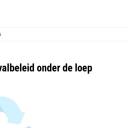
s
valbeleid onder de loep