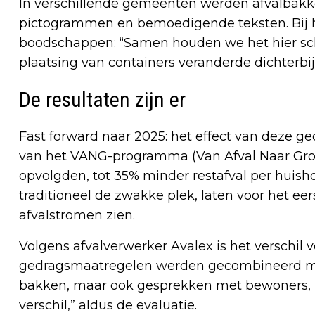
In verschillende gemeenten werden afvalbakke
pictogrammen en bemoedigende teksten. Bij
boodschappen: “Samen houden we het hier sch
plaatsing van containers veranderde dichterbij,
De resultaten zijn er
Fast forward naar 2025: het effect van deze g
van het VANG-programma (Van Afval Naar Gron
opvolgden, tot 35% minder restafval per huis
traditioneel de zwakke plek, laten voor het eer
afvalstromen zien.
Volgens afvalverwerker Avalex is het verschil 
gedragsmaatregelen werden gecombineerd met
bakken, maar ook gesprekken met bewoners, 
verschil,” aldus de evaluatie.