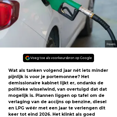
Pexels
Voeg toe als voorkeursbron op Google
Wat als tanken volgend jaar nét iets minder
pijnlijk is voor je portemonnee? Het
demissionaire kabinet lijkt er, ondanks de
politieke wisselwind, van overtuigd dat dat
mogelijk is. Plannen liggen op tafel om de
verlaging van de accijns op benzine, diesel
en LPG wéér met een jaar te verlengen dit
keer tot eind 2026. Het klinkt als goed