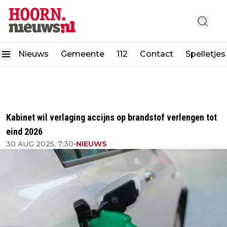
Nieuws
Gemeente
112
Contact
Spelletjes
Kabinet wil verlaging accijns op brandstof verlengen tot
eind 2026
30 AUG 2025, 7:30
•
NIEUWS