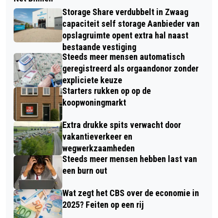
Storage Share verdubbelt in Zwaag
capaciteit self storage Aanbieder van
opslagruimte opent extra hal naast
bestaande vestiging
Steeds meer mensen automatisch
geregistreerd als orgaandonor zonder
expliciete keuze
Starters rukken op op de
koopwoningmarkt
Extra drukke spits verwacht door
vakantieverkeer en
wegwerkzaamheden
Steeds meer mensen hebben last van
een burn out
Wat zegt het CBS over de economie in
2025? Feiten op een rij