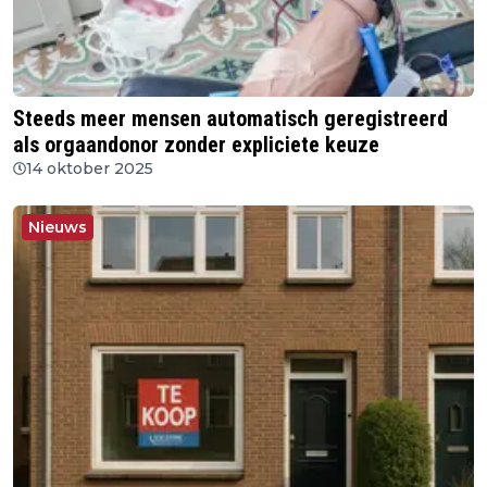
Steeds meer mensen automatisch geregistreerd
als orgaandonor zonder expliciete keuze
14 oktober 2025
Nieuws