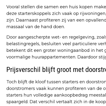
Vooral stellen die samen een huis kopen maken
deze starterskoppels zich vaak op rijwoningen,
zijn. Daarnaast profiteren zij van een opvall
massaal van de hand doen.
Door aangescherpte wet- en regelgeving, zoa
belastingregels, besluiten veel particuliere ve
betekent dit een groter woningaanbod in he
voormalige huurappartementen. Daardoor stijgt
Prijsverschil blijft groot met doors
Toch blijft de kloof tussen starters en doorst
doorstromers vaak kunnen profiteren van de 
starters hun volledige aankoopbedrag meesta
spaargeld. Dat verschil vertaalt zich in de koopp