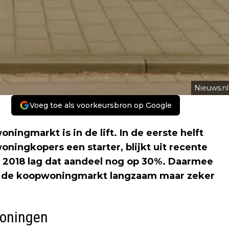
Nieuws.nl
Voeg toe als voorkeursbron op Google
ningmarkt is in de lift. In de eerste helft
woningkopers een starter, blijkt uit recente
 in 2018 lag dat aandeel nog op 30%. Daarmee
p de koopwoningmarkt langzaam maar zeker
woningen