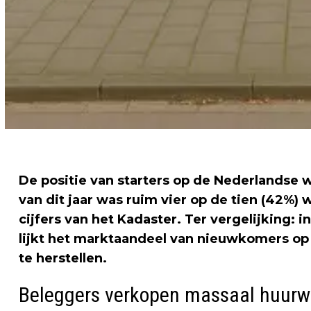
De positie van starters op de Nederlandse wo
van dit jaar was ruim vier op de tien (42%) 
cijfers van het Kadaster. Ter vergelijking:
lijkt het marktaandeel van nieuwkomers o
te herstellen.
Beleggers verkopen massaal huur