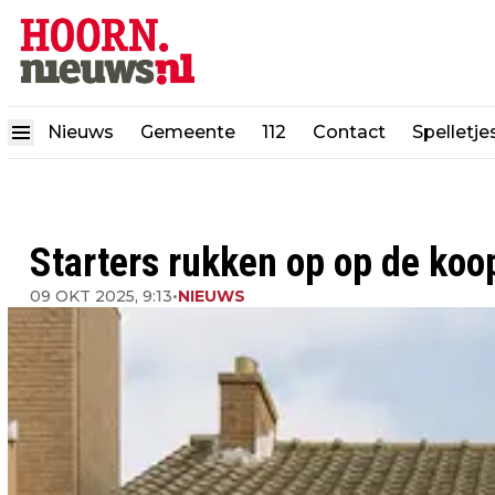
Nieuws
Gemeente
112
Contact
Spelletje
Starters rukken op op de ko
09 OKT 2025, 9:13
•
NIEUWS