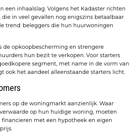
 een inhaalslag. Volgens het Kadaster richten
 die in veel gevallen nog enigszins betaalbaar
ende trend: beleggers die hun huurwoningen
ls de opkoopbescherming en strengere
rhuurders hun bezit te verkopen. Voor starters
t goedkopere segment, met name in de vorm van
 ook het aandeel alleenstaande starters licht.
tromers
romers op de woningmarkt aanzienlijk. Waar
overwaarde op hun huidige woning, moeten
l financieren met een hypotheek en eigen
rijs.