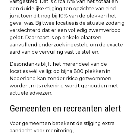
vastgesteld. Dat is circa 17% van het totaal en
een duidelijke stijging ten opzichte van eind
juni, toen dit nog bij 10% van de plekken het
geval was. Bij twee locaties is de situatie zodanig
verslechterd dat er een volledig zwemverbod
geldt. Daarnaast is op enkele plaatsen
aanvullend onderzoek ingesteld om de exacte
aard van de vervuiling vast te stellen.
Desondanks blijft het merendeel van de
locaties wél veilig: op bijna 800 plekken in
Nederland kan zonder risico gezwommen
worden, mits rekening wordt gehouden met
actuele adviezen.
Gemeenten en recreanten alert
Voor gemeenten betekent de stijging extra
aandacht voor monitoring,