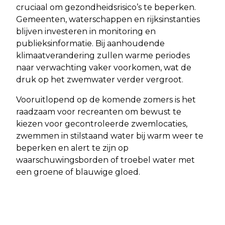
cruciaal om gezondheidsrisico’s te beperken.
Gemeenten, waterschappen en rijksinstanties
blijven investeren in monitoring en
publieksinformatie. Bij aanhoudende
klimaatverandering zullen warme periodes
naar verwachting vaker voorkomen, wat de
druk op het zwemwater verder vergroot.
Vooruitlopend op de komende zomers is het
raadzaam voor recreanten om bewust te
kiezen voor gecontroleerde zwemlocaties,
zwemmen in stilstaand water bij warm weer te
beperken en alert te zijn op
waarschuwingsborden of troebel water met
een groene of blauwige gloed.
Vorig artikel