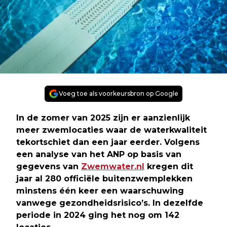
Voeg toe als voorkeursbron op Google
In de zomer van 2025 zijn er aanzienlijk
meer zwemlocaties waar de waterkwaliteit
tekortschiet dan een jaar eerder. Volgens
een analyse van het ANP op basis van
gegevens van
Zwemwater.nl
kregen dit
jaar al 280 officiële buitenzwemplekken
minstens één keer een waarschuwing
vanwege gezondheidsrisico’s. In dezelfde
periode in 2024 ging het nog om 142