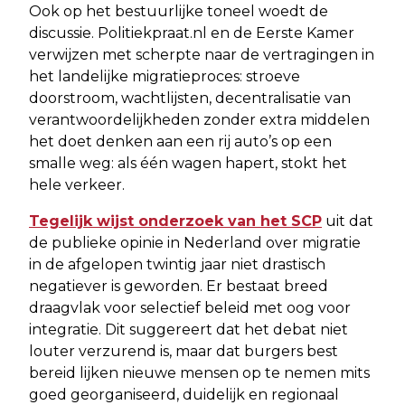
Ook op het bestuurlijke toneel woedt de
discussie. Politiekpraat.nl en de Eerste Kamer
verwijzen met scherpte naar de vertragingen in
het landelijke migratieproces: stroeve
doorstroom, wachtlijsten, decentralisatie van
verantwoordelijkheden zonder extra middelen
het doet denken aan een rij auto’s op een
smalle weg: als één wagen hapert, stokt het
hele verkeer.
Tegelijk wijst onderzoek van het SCP
uit dat
de publieke opinie in Nederland over migratie
in de afgelopen twintig jaar niet drastisch
negatiever is geworden. Er bestaat breed
draagvlak voor selectief beleid met oog voor
integratie. Dit suggereert dat het debat niet
louter verzurend is, maar dat burgers best
bereid lijken nieuwe mensen op te nemen mits
goed georganiseerd, duidelijk en regionaal