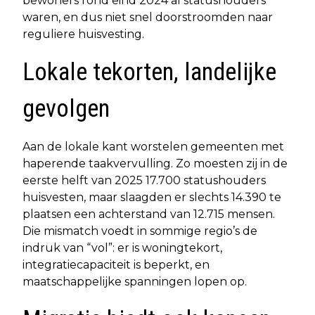
bewoners rond eind 2024 al statushouders
waren, en dus niet snel doorstroomden naar
reguliere huisvesting.
Lokale tekorten, landelijke
gevolgen
Aan de lokale kant worstelen gemeenten met
haperende taakvervulling. Zo moesten zij in de
eerste helft van 2025 17.700 statushouders
huisvesten, maar slaagden er slechts 14.390 te
plaatsen een achterstand van 12.715 mensen.
Die mismatch voedt in sommige regio’s de
indruk van “vol”: er is woningtekort,
integratiecapaciteit is beperkt, en
maatschappelijke spanningen lopen op.