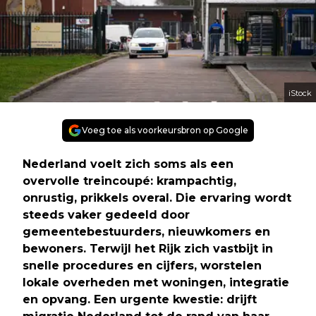
iStock
Voeg toe als voorkeursbron op Google
Nederland voelt zich soms als een
overvolle treincoupé: krampachtig,
onrustig, prikkels overal. Die ervaring wordt
steeds vaker gedeeld door
gemeentebestuurders, nieuwkomers en
bewoners. Terwijl het Rijk zich vastbijt in
snelle procedures en cijfers, worstelen
lokale overheden met woningen, integratie
en opvang. Een urgente kwestie: drijft