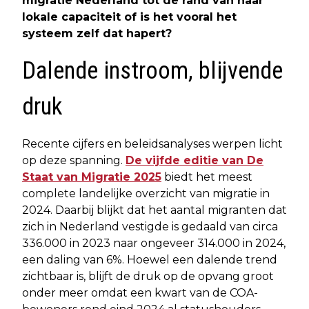
migratie Nederland tot de rand van haar
lokale capaciteit of is het vooral het
systeem zelf dat hapert?
Dalende instroom, blijvende
druk
Recente cijfers en beleidsanalyses werpen licht
op deze spanning.
De vijfde editie van De
Staat van Migratie 2025
biedt het meest
complete landelijke overzicht van migratie in
2024. Daarbij blijkt dat het aantal migranten dat
zich in Nederland vestigde is gedaald van circa
336.000 in 2023 naar ongeveer 314.000 in 2024,
een daling van 6%. Hoewel een dalende trend
zichtbaar is, blijft de druk op de opvang groot
onder meer omdat een kwart van de COA-